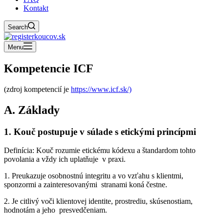
Kontakt
Search
Menu
Kompetencie ICF
(zdroj kompetencií je
https://www.icf.sk/)
A. Základy
1. Kouč postupuje v súlade s etickými princípmi
Definícia: Kouč rozumie etickému kódexu a štandardom tohto
povolania a vždy ich uplatňuje v praxi.
1. Preukazuje osobnostnú integritu a vo vzťahu s klientmi,
sponzormi a zainteresovanými stranami koná čestne.
2. Je citlivý voči klientovej identite, prostrediu, skúsenostiam,
hodnotám a jeho presvedčeniam.