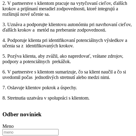
2. V partnerstve s klientom pracuje na vytyčovaní cieľov, ďalších
krokov a prijímaní meradiel zodpovednosti, ktoré integrujú a
rozširujú nové učenie sa.
3. Uznáva a podporujte klientovu autonómiu pri navrhovaní cieľov,
ďalších krokov a metód na preberanie zodpovednosti.
4. Podporuje klienta pri identifikovaní potenciálnych výsledkov a
učenia sa z identifikovaných krokov.
5. Pozýva klienta, aby zvážil, ako napredovať, vrátane zdrojov,
podpory a potenciálnych prekážok.
6. V partnerstve s klientom sumarizuje, čo sa klient naučil a čo si
uvedomil počas jednotlivých stretnutí alebo medzi nimi.
7. Oslavuje klientov pokrok a úspechy.
8. Stretnutia uzatvára v spolupráci s klientom.
Odber noviniek
Meno